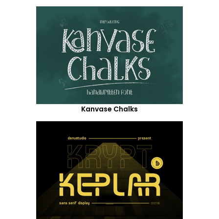
Kanvase Chalks