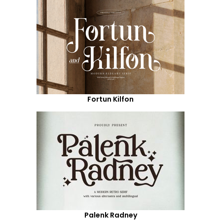
Fortun Kilfon
Palenk Radney