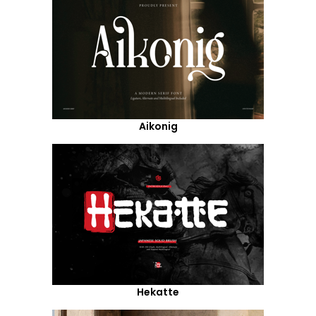
Aikonig
Hekatte