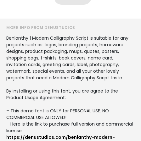
MORE INFO FROM DENUSTUDIOS
Benlanthy | Modern Calligraphy Script is suitable for any
projects such as: logos, branding projects, homeware
designs, product packaging, mugs, quotes, posters,
shopping bags, t-shirts, book covers, name card,
invitation cards, greeting cards, label, photography,
watermark, special events, and all your other lovely
projects that need a Modern Calligraphy Script taste.
By installing or using this font, you are agree to the
Product Usage Agreement:
– This demo font is ONLY for PERSONAL USE. NO
COMMERCIAL USE ALLOWED!
– Here is the link to purchase full version and commercial
license:
https://denustudios.com/benlanthy-modern-