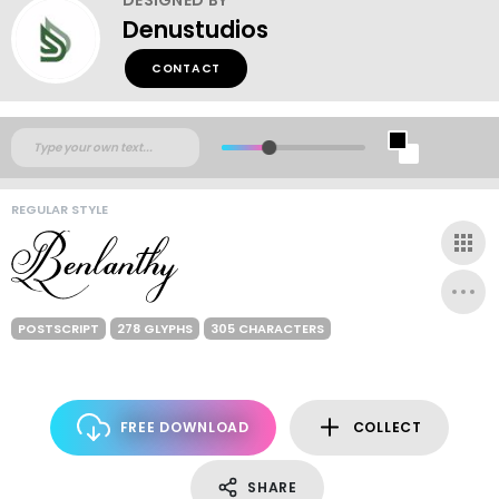
Denustudios
CONTACT
REGULAR STYLE
POSTSCRIPT
278 GLYPHS
305 CHARACTERS
FREE DOWNLOAD
COLLECT
SHARE