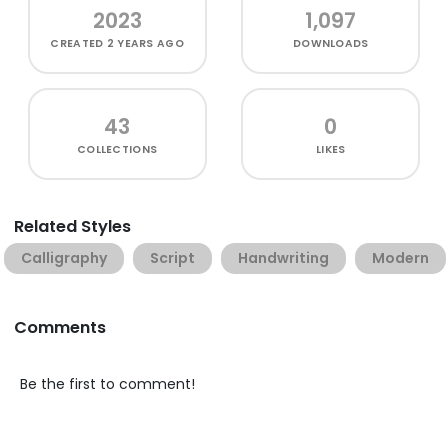
2023
1,097
CREATED
2 YEARS AGO
DOWNLOADS
43
0
COLLECTIONS
LIKES
Related Styles
Calligraphy
Script
Handwriting
Modern
Comments
Be the first to comment!