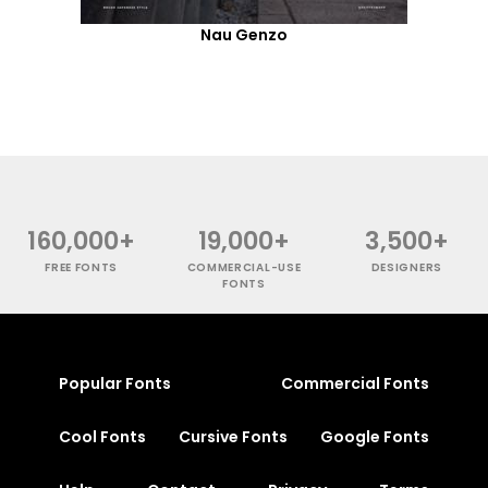
Nau Genzo
160,000+
19,000+
3,500+
FREE FONTS
COMMERCIAL-USE
DESIGNERS
FONTS
Popular Fonts
Commercial Fonts
Cool Fonts
Cursive Fonts
Google Fonts