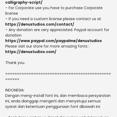
calligraphy-script/
– For Corporate use you have to purchase Corporate
license
– If you need a custom license please contact us at
https://denustudios.com/contact/
– Any donation are very appreciated. Paypal account for
donation
https://www.paypal.com/paypalme/denustudios
Please visit our store for more amazing fonts :
https://denustudios.com/
Thank you.
=============================================
======
INDONESIA:
Dengan meng-install font ini, dan membaca persyaratan
ini, anda dianggap mengerti dan menyetujui semua
syarat dan ketentuan penggunaan font dibawah ini: