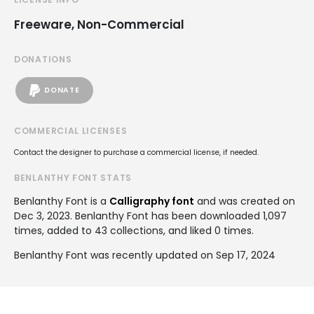
Freeware, Non-Commercial
DONATIONS
DONATE
COMMERCIAL LICENSES
Contact the designer to purchase a commercial license, if needed.
BENLANTHY FONT STATS
Benlanthy Font is a
Calligraphy font
and was created on
Dec 3, 2023
. Benlanthy Font has been downloaded 1,097
times, added to 43 collections, and liked 0 times.
Benlanthy Font was recently updated on Sep 17, 2024