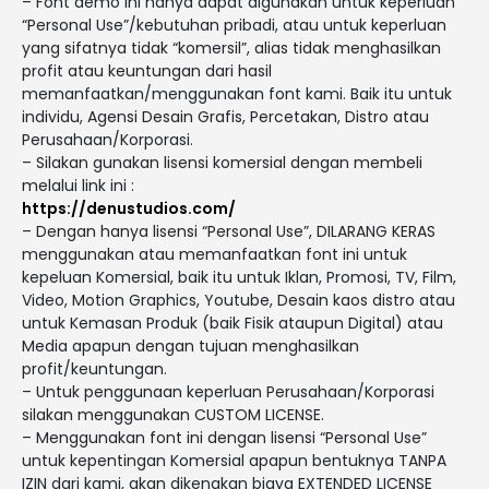
– Font demo ini hanya dapat digunakan untuk keperluan
“Personal Use”/kebutuhan pribadi, atau untuk keperluan
yang sifatnya tidak “komersil”, alias tidak menghasilkan
profit atau keuntungan dari hasil
memanfaatkan/menggunakan font kami. Baik itu untuk
individu, Agensi Desain Grafis, Percetakan, Distro atau
Perusahaan/Korporasi.
– Silakan gunakan lisensi komersial dengan membeli
melalui link ini :
https://denustudios.com/
– Dengan hanya lisensi “Personal Use”, DILARANG KERAS
menggunakan atau memanfaatkan font ini untuk
kepeluan Komersial, baik itu untuk Iklan, Promosi, TV, Film,
Video, Motion Graphics, Youtube, Desain kaos distro atau
untuk Kemasan Produk (baik Fisik ataupun Digital) atau
Media apapun dengan tujuan menghasilkan
profit/keuntungan.
– Untuk penggunaan keperluan Perusahaan/Korporasi
silakan menggunakan CUSTOM LICENSE.
– Menggunakan font ini dengan lisensi “Personal Use”
untuk kepentingan Komersial apapun bentuknya TANPA
IZIN dari kami, akan dikenakan biaya EXTENDED LICENSE