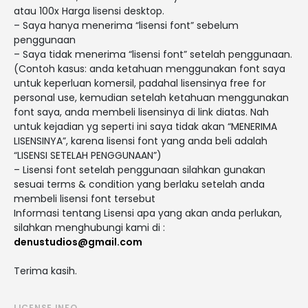
atau 100x Harga lisensi desktop.
– Saya hanya menerima “lisensi font” sebelum
penggunaan
– Saya tidak menerima “lisensi font” setelah penggunaan.
(Contoh kasus: anda ketahuan menggunakan font saya
untuk keperluan komersil, padahal lisensinya free for
personal use, kemudian setelah ketahuan menggunakan
font saya, anda membeli lisensinya di link diatas. Nah
untuk kejadian yg seperti ini saya tidak akan “MENERIMA
LISENSINYA”, karena lisensi font yang anda beli adalah
“LISENSI SETELAH PENGGUNAAN”)
– Lisensi font setelah penggunaan silahkan gunakan
sesuai terms & condition yang berlaku setelah anda
membeli lisensi font tersebut
Informasi tentang Lisensi apa yang akan anda perlukan,
silahkan menghubungi kami di :
denustudios@gmail.com
Terima kasih.
LICENSE INFO