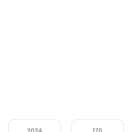
2024
170