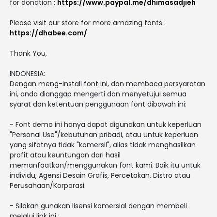
for donation :
https://www.paypal.me/dhimasadjieh
Please visit our store for more amazing fonts :
https://dhabee.com/
Thank You,
INDONESIA:
Dengan meng-install font ini, dan membaca persyaratan
ini, anda dianggap mengerti dan menyetujui semua
syarat dan ketentuan penggunaan font dibawah ini:
- Font demo ini hanya dapat digunakan untuk keperluan
"Personal Use"/kebutuhan pribadi, atau untuk keperluan
yang sifatnya tidak "komersil", alias tidak menghasilkan
profit atau keuntungan dari hasil
memanfaatkan/menggunakan font kami. Baik itu untuk
individu, Agensi Desain Grafis, Percetakan, Distro atau
Perusahaan/Korporasi.
- Silakan gunakan lisensi komersial dengan membeli
melalui link ini :