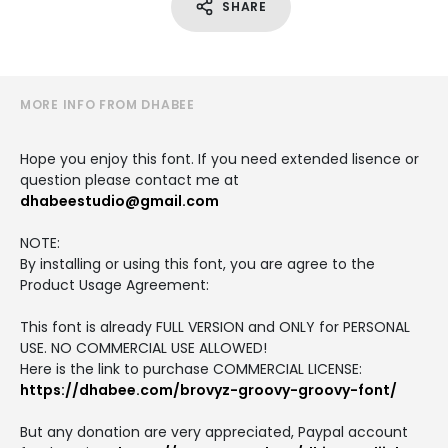
SHARE
MORE INFO FROM DHABEE
Hope you enjoy this font. If you need extended lisence or
question please contact me at
dhabeestudio@gmail.com
NOTE:
By installing or using this font, you are agree to the
Product Usage Agreement:
This font is already FULL VERSION and ONLY for PERSONAL
USE. NO COMMERCIAL USE ALLOWED!
Here is the link to purchase COMMERCIAL LICENSE:
https://dhabee.com/brovyz-groovy-groovy-font/
But any donation are very appreciated, Paypal account