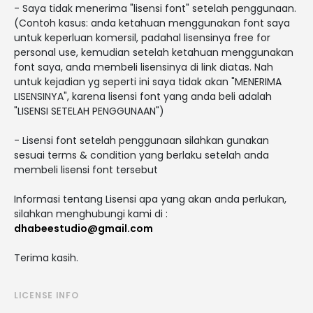
- Saya tidak menerima "lisensi font" setelah penggunaan.
(Contoh kasus: anda ketahuan menggunakan font saya
untuk keperluan komersil, padahal lisensinya free for
personal use, kemudian setelah ketahuan menggunakan
font saya, anda membeli lisensinya di link diatas. Nah
untuk kejadian yg seperti ini saya tidak akan "MENERIMA
LISENSINYA", karena lisensi font yang anda beli adalah
"LISENSI SETELAH PENGGUNAAN")
- Lisensi font setelah penggunaan silahkan gunakan
sesuai terms & condition yang berlaku setelah anda
membeli lisensi font tersebut
Informasi tentang Lisensi apa yang akan anda perlukan,
silahkan menghubungi kami di :
dhabeestudio@gmail.com
Terima kasih.
LICENSE INFO