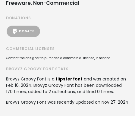
Freeware, Non-Commercial
DONATIONS
DONATE
COMMERCIAL LICENSES
Contact the designer to purchase a commercial license, if needed.
BROVYZ GROOVY FONT STATS
Brovyz Groovy Font is a
Hipster font
and was created on
Feb 16, 2024
. Brovyz Groovy Font has been downloaded
170 times, added to 2 collections, and liked 0 times.
Brovyz Groovy Font was recently updated on Nov 27, 2024