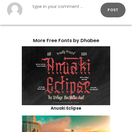
POST
More Free Fonts by Dhabee
Anuaki Eclipse