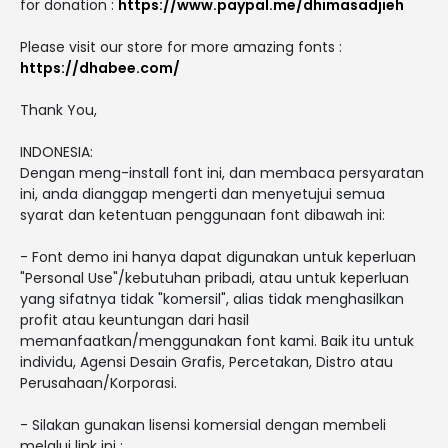
for donation :
https://www.paypal.me/dhimasadjieh
Please visit our store for more amazing fonts :
https://dhabee.com/
Thank You,
INDONESIA:
Dengan meng-install font ini, dan membaca persyaratan
ini, anda dianggap mengerti dan menyetujui semua
syarat dan ketentuan penggunaan font dibawah ini:
- Font demo ini hanya dapat digunakan untuk keperluan
"Personal Use"/kebutuhan pribadi, atau untuk keperluan
yang sifatnya tidak "komersil", alias tidak menghasilkan
profit atau keuntungan dari hasil
memanfaatkan/menggunakan font kami. Baik itu untuk
individu, Agensi Desain Grafis, Percetakan, Distro atau
Perusahaan/Korporasi.
- Silakan gunakan lisensi komersial dengan membeli
melalui link ini :