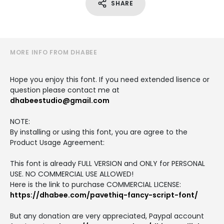
SHARE
MORE INFO FROM DHABEE
Hope you enjoy this font. If you need extended lisence or
question please contact me at
dhabeestudio@gmail.com
NOTE:
By installing or using this font, you are agree to the
Product Usage Agreement:
This font is already FULL VERSION and ONLY for PERSONAL
USE. NO COMMERCIAL USE ALLOWED!
Here is the link to purchase COMMERCIAL LICENSE:
https://dhabee.com/pavethiq-fancy-script-font/
But any donation are very appreciated, Paypal account