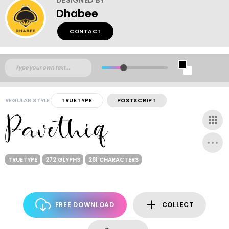
Dhabee
CONTACT
REGULAR STYLE
TRUETYPE
POSTSCRIPT
TRUETYPE
272 GLYPHS
281 CHARACTERS
FREE DOWNLOAD
COLLECT