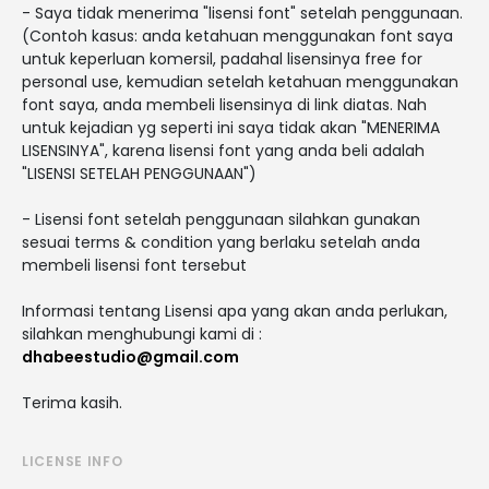
- Saya tidak menerima "lisensi font" setelah penggunaan.
(Contoh kasus: anda ketahuan menggunakan font saya
untuk keperluan komersil, padahal lisensinya free for
personal use, kemudian setelah ketahuan menggunakan
font saya, anda membeli lisensinya di link diatas. Nah
untuk kejadian yg seperti ini saya tidak akan "MENERIMA
LISENSINYA", karena lisensi font yang anda beli adalah
"LISENSI SETELAH PENGGUNAAN")
- Lisensi font setelah penggunaan silahkan gunakan
sesuai terms & condition yang berlaku setelah anda
membeli lisensi font tersebut
Informasi tentang Lisensi apa yang akan anda perlukan,
silahkan menghubungi kami di :
dhabeestudio@gmail.com
Terima kasih.
LICENSE INFO