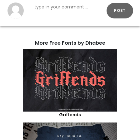
POST
More Free Fonts by Dhabee
Griffends