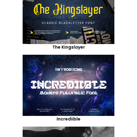
The Kingslayer
Incrediible