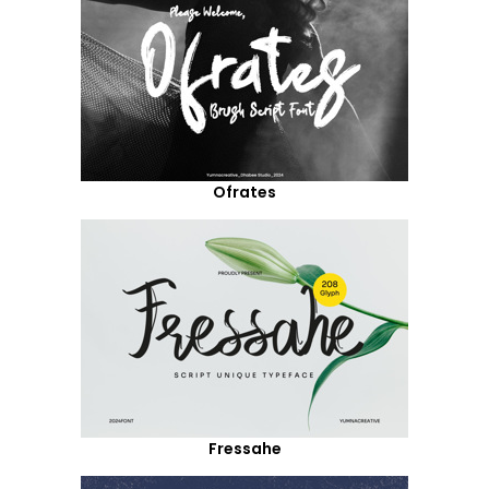
Ofrates
Fressahe