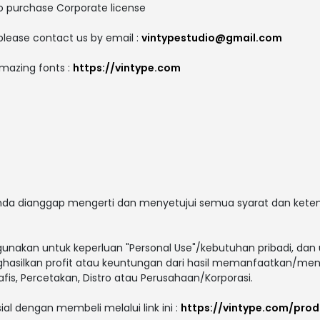
to purchase Corporate license
please contact us by email :
vintypestudio@gmail.com
amazing fonts :
https://vintype.com
 anda dianggap mengerti dan menyetujui semua syarat dan ket
gunakan untuk keperluan "Personal Use"/kebutuhan pribadi, dan 
enghasilkan profit atau keuntungan dari hasil memanfaatkan/men
afis, Percetakan, Distro atau Perusahaan/Korporasi.
ial dengan membeli melalui link ini :
https://vintype.com/pro