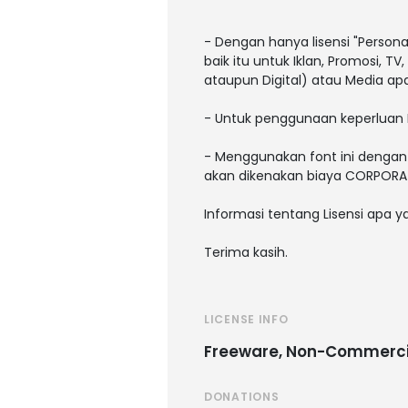
- Dengan hanya lisensi "Person
baik itu untuk Iklan, Promosi, T
ataupun Digital) atau Media a
- Untuk penggunaan keperluan 
- Menggunakan font ini dengan 
akan dikenakan biaya CORPORAT
Informasi tentang Lisensi apa 
Terima kasih.
LICENSE INFO
Freeware, Non-Commerci
DONATIONS