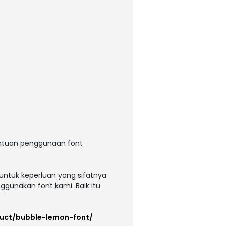
entuan penggunaan font
untuk keperluan yang sifatnya
ggunakan font kami. Baik itu
duct/bubble-lemon-font/