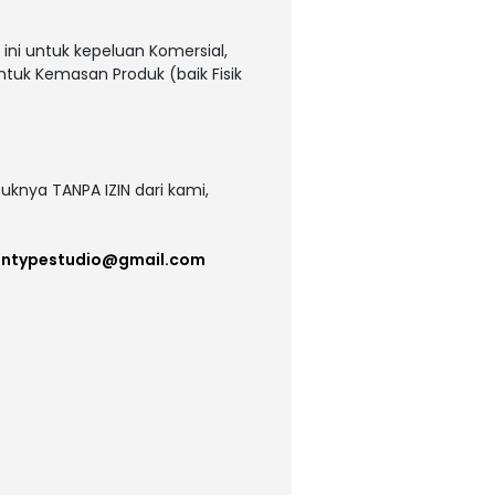
ni untuk kepeluan Komersial,
untuk Kemasan Produk (baik Fisik
uknya TANPA IZIN dari kami,
intypestudio@gmail.com