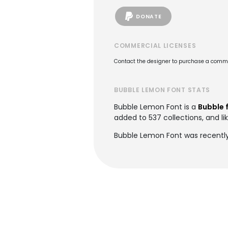
DONATE
COMMERCIAL LICENSES
Contact the designer to purchase a commer
BUBBLE LEMON FONT STATS
Bubble Lemon Font is a
Bubble 
added to 537 collections, and li
Bubble Lemon Font was recently