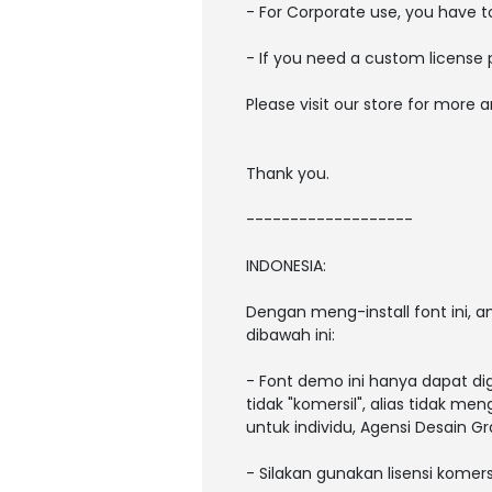
- For Corporate use, you have 
- If you need a custom license 
Please visit our store for more 
Thank you.
-------------------
INDONESIA:
Dengan meng-install font ini,
dibawah ini:
- Font demo ini hanya dapat di
tidak "komersil", alias tidak m
untuk individu, Agensi Desain Gr
- Silakan gunakan lisensi komers