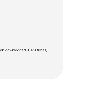
een downloaded 8,829 times,