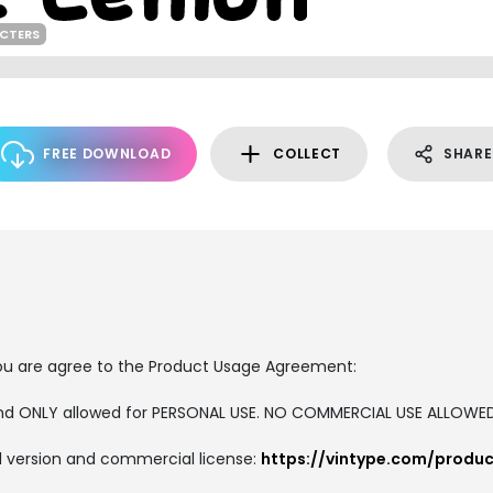
ACTERS
FREE DOWNLOAD
COLLECT
SHARE
, you are agree to the Product Usage Agreement:
 and ONLY allowed for PERSONAL USE. NO COMMERCIAL USE ALLOWE
ull version and commercial license:
https://vintype.com/produ