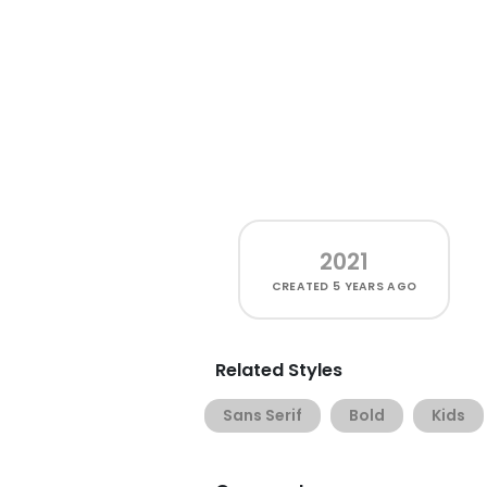
2021
CREATED
5 YEARS AGO
Related Styles
Sans Serif
Bold
Kids