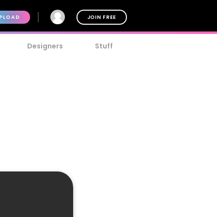
PLOAD
JOIN FREE
Designers
Stuff