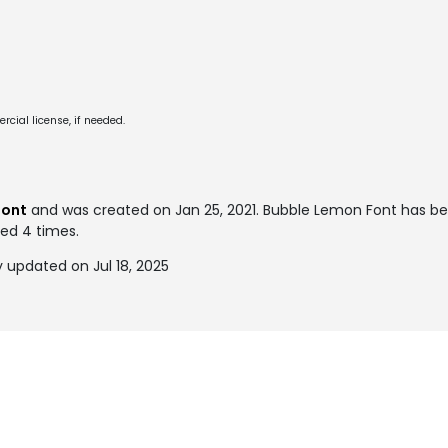
cial license, if needed.
font
and was created on
Jan 25, 2021
. Bubble Lemon Font has b
ked 4 times.
 updated on Jul 18, 2025