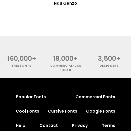
Nau Genzo
160,000+
19,000+
3,500+
FREE FONTS
COMMERCIAL-USE
DESIGNERS
FONTS
Popular Fonts
Commercial Fonts
Cool Fonts
Cursive Fonts
Google Fonts
Help
Contact
Privacy
Terms