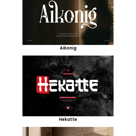
Aikonig
Hekatte