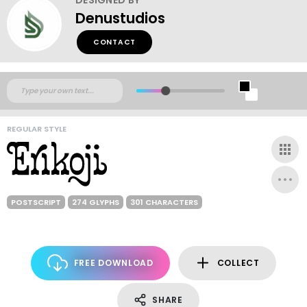
Denustudios
CONTACT
REGULAR STYLE
POSTSCRIPT
274 GLYPHS
301 CHARACTERS
FREE DOWNLOAD
COLLECT
SHARE