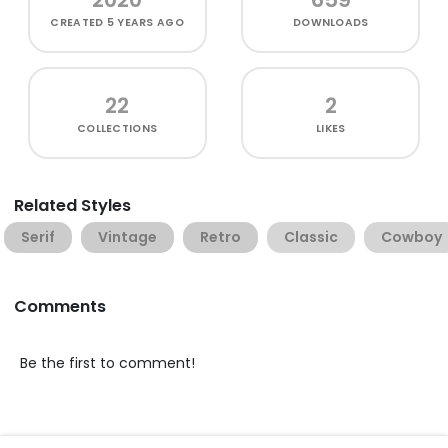
CREATED
5 YEARS AGO
DOWNLOADS
22
2
COLLECTIONS
LIKES
Related Styles
Serif
Vintage
Retro
Classic
Cowboy
Comments
Be the first to comment!