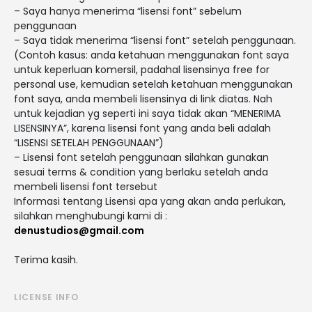
– Saya hanya menerima “lisensi font” sebelum
penggunaan
– Saya tidak menerima “lisensi font” setelah penggunaan.
(Contoh kasus: anda ketahuan menggunakan font saya
untuk keperluan komersil, padahal lisensinya free for
personal use, kemudian setelah ketahuan menggunakan
font saya, anda membeli lisensinya di link diatas. Nah
untuk kejadian yg seperti ini saya tidak akan “MENERIMA
LISENSINYA”, karena lisensi font yang anda beli adalah
“LISENSI SETELAH PENGGUNAAN”)
– Lisensi font setelah penggunaan silahkan gunakan
sesuai terms & condition yang berlaku setelah anda
membeli lisensi font tersebut
Informasi tentang Lisensi apa yang akan anda perlukan,
silahkan menghubungi kami di :
denustudios@gmail.com
Terima kasih.
LICENSE INFO