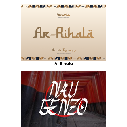
Ar Rihala