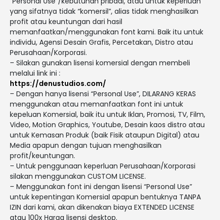
“Personal Use”/kebutuhan pribadi, atau untuk keperluan
yang sifatnya tidak “komersil”, alias tidak menghasilkan
profit atau keuntungan dari hasil
memanfaatkan/menggunakan font kami. Baik itu untuk
individu, Agensi Desain Grafis, Percetakan, Distro atau
Perusahaan/Korporasi.
– Silakan gunakan lisensi komersial dengan membeli
melalui link ini :
https://denustudios.com/
– Dengan hanya lisensi “Personal Use”, DILARANG KERAS
menggunakan atau memanfaatkan font ini untuk
kepeluan Komersial, baik itu untuk Iklan, Promosi, TV, Film,
Video, Motion Graphics, Youtube, Desain kaos distro atau
untuk Kemasan Produk (baik Fisik ataupun Digital) atau
Media apapun dengan tujuan menghasilkan
profit/keuntungan.
– Untuk penggunaan keperluan Perusahaan/Korporasi
silakan menggunakan CUSTOM LICENSE.
– Menggunakan font ini dengan lisensi “Personal Use”
untuk kepentingan Komersial apapun bentuknya TANPA
IZIN dari kami, akan dikenakan biaya EXTENDED LICENSE
atau 100x Harga lisensi desktop.