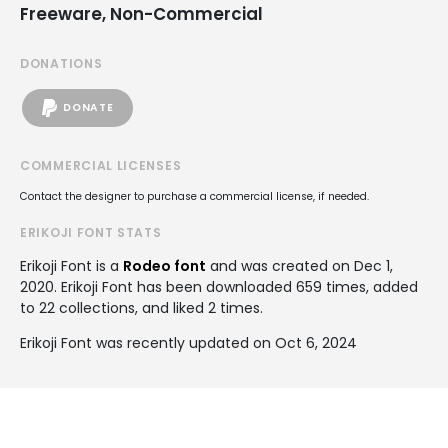
Freeware, Non-Commercial
DONATIONS
DONATE
COMMERCIAL LICENSES
Contact the designer to purchase a commercial license, if needed.
ERIKOJI FONT STATS
Erikoji Font is a
Rodeo font
and was created on
Dec 1,
2020
. Erikoji Font has been downloaded 659 times, added
to 22 collections, and liked 2 times.
Erikoji Font was recently updated on Oct 6, 2024