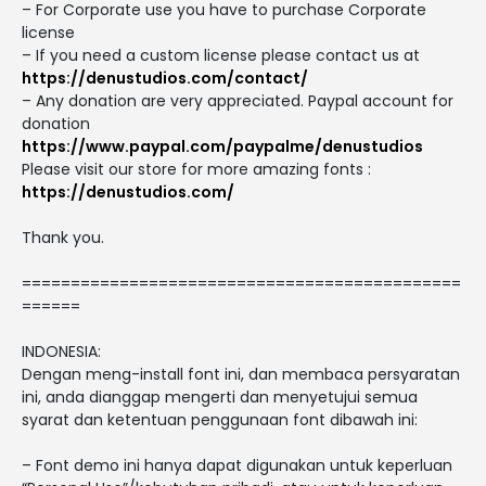
– For Corporate use you have to purchase Corporate
license
– If you need a custom license please contact us at
https://denustudios.com/contact/
– Any donation are very appreciated. Paypal account for
donation
https://www.paypal.com/paypalme/denustudios
Please visit our store for more amazing fonts :
https://denustudios.com/
Thank you.
=============================================
======
INDONESIA:
Dengan meng-install font ini, dan membaca persyaratan
ini, anda dianggap mengerti dan menyetujui semua
syarat dan ketentuan penggunaan font dibawah ini:
– Font demo ini hanya dapat digunakan untuk keperluan