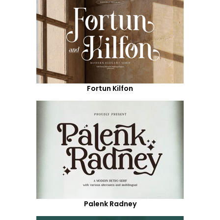
Fortun Kilfon
Palenk Radney