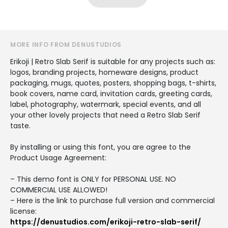
MORE INFO FROM DENUSTUDIOS
Erikoji | Retro Slab Serif is suitable for any projects such as:
logos, branding projects, homeware designs, product
packaging, mugs, quotes, posters, shopping bags, t-shirts,
book covers, name card, invitation cards, greeting cards,
label, photography, watermark, special events, and all
your other lovely projects that need a Retro Slab Serif
taste.
By installing or using this font, you are agree to the
Product Usage Agreement:
– This demo font is ONLY for PERSONAL USE. NO
COMMERCIAL USE ALLOWED!
– Here is the link to purchase full version and commercial
license:
https://denustudios.com/erikoji-retro-slab-serif/