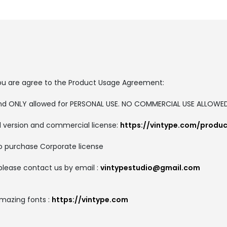
, you are agree to the Product Usage Agreement:
 and ONLY allowed for PERSONAL USE. NO COMMERCIAL USE ALLOWE
ull version and commercial license:
https://vintype.com/produc
to purchase Corporate license
please contact us by email :
vintypestudio@gmail.com
amazing fonts :
https://vintype.com