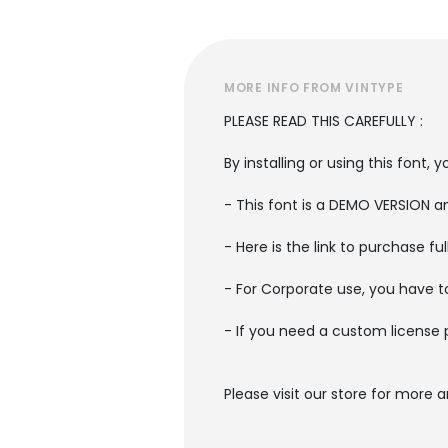
MORE INFO FROM VINTYPE
PLEASE READ THIS CAREFULLY :
By installing or using this font
- This font is a DEMO VERSION
- Here is the link to purchase f
- For Corporate use, you have 
- If you need a custom license 
Please visit our store for more 