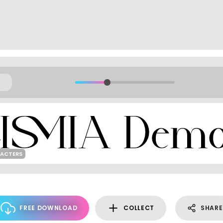
RACTERS
FREE DOWNLOAD
COLLECT
SHARE