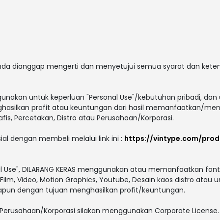
 anda dianggap mengerti dan menyetujui semua syarat dan ket
gunakan untuk keperluan "Personal Use"/kebutuhan pribadi, dan 
enghasilkan profit atau keuntungan dari hasil memanfaatkan/men
afis, Percetakan, Distro atau Perusahaan/Korporasi.
ial dengan membeli melalui link ini :
https://vintype.com/prod
al Use", DILARANG KERAS menggunakan atau memanfaatkan font i
V, Film, Video, Motion Graphics, Youtube, Desain kaos distro atau 
papun dengan tujuan menghasilkan profit/keuntungan.
Perusahaan/Korporasi silakan menggunakan Corporate License.