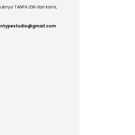
uknya TANPA IZIN dari kami,
intypestudio@gmail.com