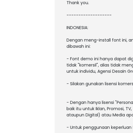
Thank you.
-------------------
INDONESIA:
Dengan meng-install font ini,
dibawah ini:
- Font demo ini hanya dapat di
tidak "komersil", alias tidak m
untuk individu, Agensi Desain Gr
- Silakan gunakan lisensi komers
- Dengan hanya lisensi "Person
baik itu untuk Iklan, Promosi, T
ataupun Digital) atau Media a
- Untuk penggunaan keperluan 