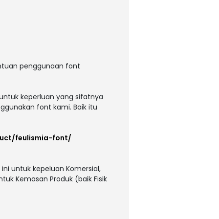
entuan penggunaan font
untuk keperluan yang sifatnya
ggunakan font kami. Baik itu
uct/feulismia-font/
ni untuk kepeluan Komersial,
untuk Kemasan Produk (baik Fisik