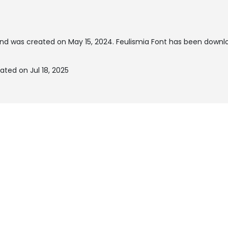
nd was created on
May 15, 2024
. Feulismia Font has been downl
ated on Jul 18, 2025