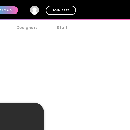
PLOAD
JOIN FREE
Designers
Stuff