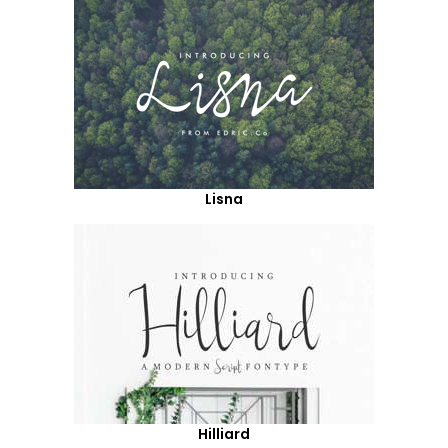
Lisna
Hilliard