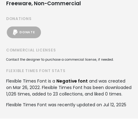
Freeware, Non-Commercial
DONATIONS
DONATE
COMMERCIAL LICENSES
Contact the designer to purchase a commercial license, if needed.
FLEXIBLE TIMES FONT STATS
Flexible Times Font is a
Negative font
and was created
on
Mar 26, 2022
. Flexible Times Font has been downloaded
1,026 times, added to 23 collections, and liked 0 times.
Flexible Times Font was recently updated on Jul 12, 2025