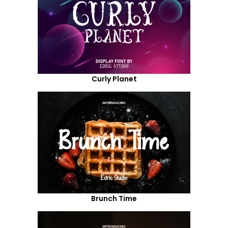
Curly Planet
Brunch Time