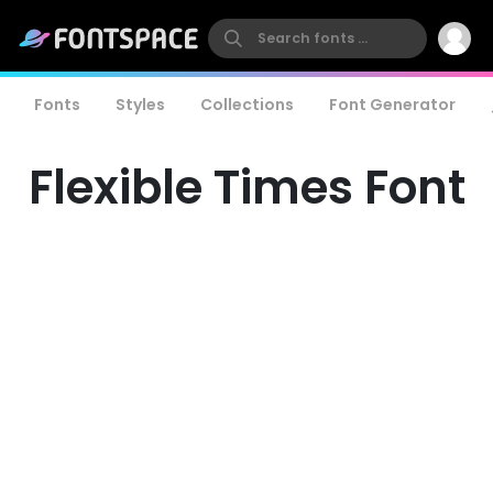
Fonts
Styles
Collections
Font Generator
Flexible Times Font