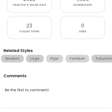
CREATED
4 YEARS AGO
DOWNLOADS
23
0
COLLECTIONS
LIKES
Related Styles
Modern
Logo
Flyer
Fontbat
Futuristi
Comments
Be the first to comment!