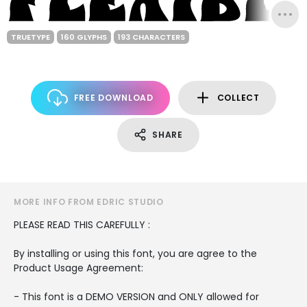
TRUETYPE
160 GLYPHS
193 CHARACTERS
FREE DOWNLOAD
COLLECT
SHARE
MORE INFO FROM EDRIC STUDIO
PLEASE READ THIS CAREFULLY :
By installing or using this font, you are agree to the
Product Usage Agreement:
- This font is a DEMO VERSION and ONLY allowed for