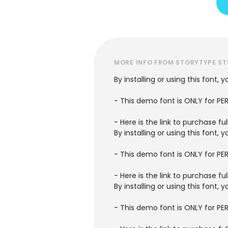
MORE INFO FROM STORYTYPE ST
By installing or using this font
- This demo font is ONLY for 
- Here is the link to purchase f
By installing or using this font
- This demo font is ONLY for 
- Here is the link to purchase f
By installing or using this font
- This demo font is ONLY for 