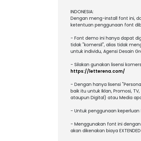
INDONESIA:
Dengan meng-install font ini,
ketentuan penggunaan font dib
- Font demo ini hanya dapat di
tidak "komersil", alias tidak m
untuk individu, Agensi Desain Gr
- Silakan gunakan lisensi komers
https://letterena.com/
- Dengan hanya lisensi "Person
baik itu untuk Iklan, Promosi, T
ataupun Digital) atau Media a
- Untuk penggunaan keperluan
- Menggunakan font ini dengan 
akan dikenakan biaya EXTENDED L