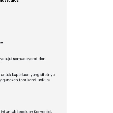
enastudios
==
yetujui semua syarat dan
 untuk keperluan yang sifatnya
ggunakan font kami. Baik itu
ni untuk kepeluan Komersial,