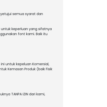
yetujui semua syarat dan
 untuk keperluan yang sifatnya
ggunakan font kami. Baik itu
ni untuk kepeluan Komersial,
untuk Kemasan Produk (baik Fisik
uknya TANPA IZIN dari kami,