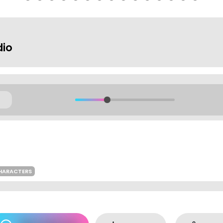
dio
HARACTERS