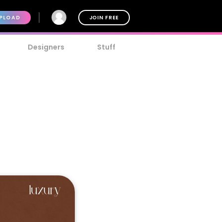
PLOAD
JOIN FREE
Designers
Stuff