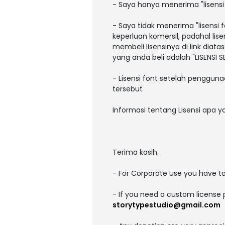
- Saya hanya menerima "lisens
- Saya tidak menerima "lisens
keperluan komersil, padahal li
membeli lisensinya di link diatas
yang anda beli adalah "LISENSI
- Lisensi font setelah pengguna
tersebut
Informasi tentang Lisensi apa 
Terima kasih.
- For Corporate use you have t
- If you need a custom license 
storytypestudio@gmail.com