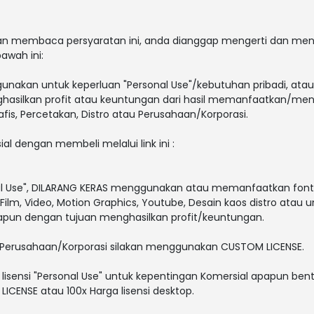
 dan membaca persyaratan ini, anda dianggap mengerti dan men
awah ini:
gunakan untuk keperluan "Personal Use"/kebutuhan pribadi, atau
enghasilkan profit atau keuntungan dari hasil memanfaatkan/men
afis, Percetakan, Distro atau Perusahaan/Korporasi.
ial dengan membeli melalui link ini :
al Use", DILARANG KERAS menggunakan atau memanfaatkan font i
V, Film, Video, Motion Graphics, Youtube, Desain kaos distro atau 
papun dengan tujuan menghasilkan profit/keuntungan.
 Perusahaan/Korporasi silakan menggunakan CUSTOM LICENSE.
lisensi "Personal Use" untuk kepentingan Komersial apapun bent
ICENSE atau 100x Harga lisensi desktop.