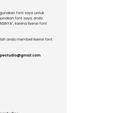
ggunakan font saya untuk
ggunakan font saya, anda
NSINYA", karena lisensi font
lah anda membeli lisensi font
ypestudio@gmail.com