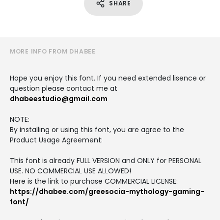
SHARE
MORE INFO FROM DHABEE
Hope you enjoy this font. If you need extended lisence or
question please contact me at
dhabeestudio@gmail.com
NOTE:
By installing or using this font, you are agree to the
Product Usage Agreement:
This font is already FULL VERSION and ONLY for PERSONAL
USE. NO COMMERCIAL USE ALLOWED!
Here is the link to purchase COMMERCIAL LICENSE:
https://dhabee.com/greesocia-mythology-gaming-
font/