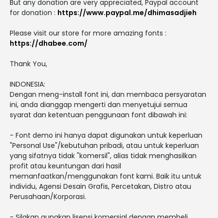
But any donation are very appreciated, Paypal account
for donation :
https://www.paypal.me/dhimasadjieh
Please visit our store for more amazing fonts :
https://dhabee.com/
Thank You,
INDONESIA:
Dengan meng-install font ini, dan membaca persyaratan
ini, anda dianggap mengerti dan menyetujui semua
syarat dan ketentuan penggunaan font dibawah ini:
- Font demo ini hanya dapat digunakan untuk keperluan
"Personal Use"/kebutuhan pribadi, atau untuk keperluan
yang sifatnya tidak "komersil", alias tidak menghasilkan
profit atau keuntungan dari hasil
memanfaatkan/menggunakan font kami. Baik itu untuk
individu, Agensi Desain Grafis, Percetakan, Distro atau
Perusahaan/Korporasi.
- Silakan gunakan lisensi komersial dengan membeli