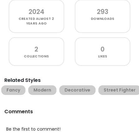
2024
293
CREATED
ALMOST 2
DOWNLOADS
YEARS AGO
2
0
COLLECTIONS
LIKES
Related Styles
Fancy
Modern
Decorative
Street Fighter
Comments
Be the first to comment!