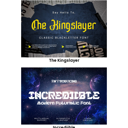
The Kingslayer
Incrediible