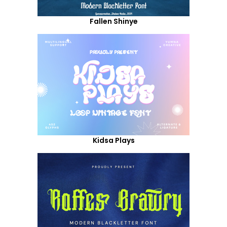
Fallen Shinye
Kidsa Plays