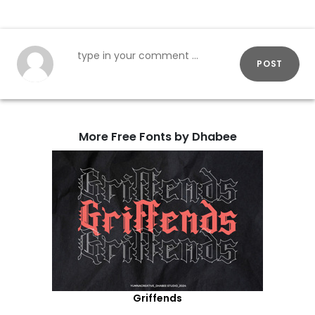
POST
More Free Fonts by Dhabee
Griffends