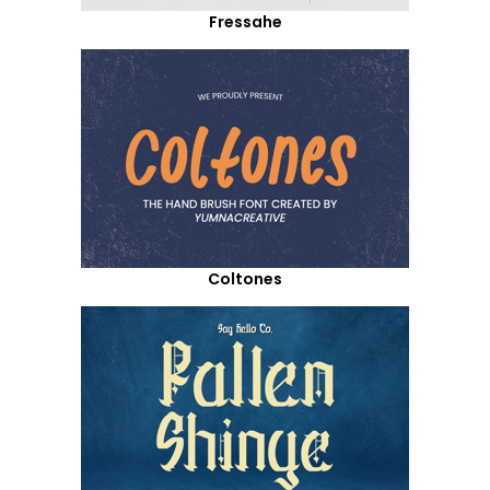
Fressahe
Coltones