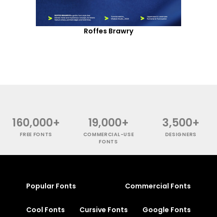
Roffes Brawry
160,000+
19,000+
3,500+
FREE FONTS
COMMERCIAL-USE
DESIGNERS
FONTS
Popular Fonts
Commercial Fonts
Cool Fonts
Cursive Fonts
Google Fonts