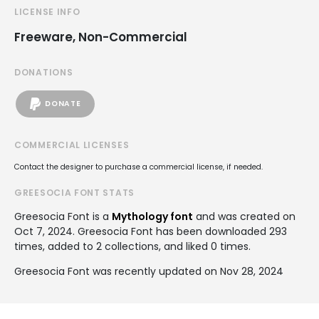
LICENSE INFO
Freeware, Non-Commercial
DONATIONS
DONATE
COMMERCIAL LICENSES
Contact the designer to purchase a commercial license, if needed.
GREESOCIA FONT STATS
Greesocia Font is a
Mythology font
and was created on
Oct 7, 2024
. Greesocia Font has been downloaded 293
times, added to 2 collections, and liked 0 times.
Greesocia Font was recently updated on Nov 28, 2024