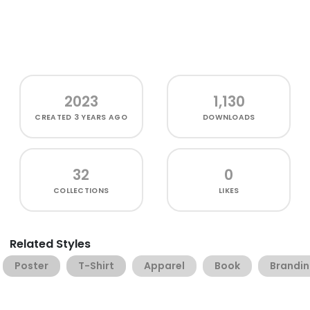
2023
1,130
CREATED
3 YEARS AGO
DOWNLOADS
32
0
COLLECTIONS
LIKES
Related Styles
Poster
T-Shirt
Apparel
Book
Brandi