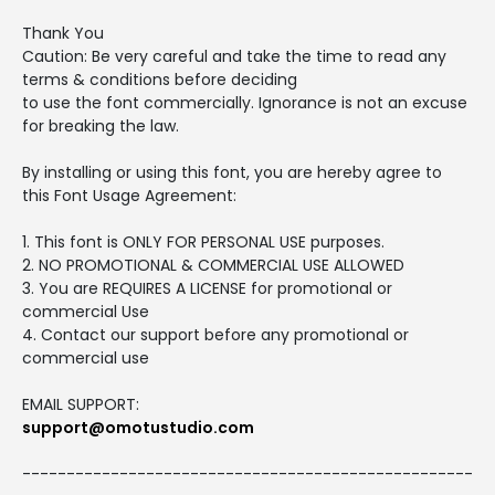
Thank You
Caution: Be very careful and take the time to read any
terms & conditions before deciding
to use the font commercially. Ignorance is not an excuse
for breaking the law.
By installing or using this font, you are hereby agree to
this Font Usage Agreement:
1. This font is ONLY FOR PERSONAL USE purposes.
2. NO PROMOTIONAL & COMMERCIAL USE ALLOWED
3. You are REQUIRES A LICENSE for promotional or
commercial Use
4. Contact our support before any promotional or
commercial use
EMAIL SUPPORT:
support@omotustudio.com
---------------------------------------------------