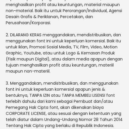
menghasilkan profit atau keuntungan, material maupun
non-material. Baik itu untuk Perorangan/Individual, Agensi
Desain Grafis & Periklanan, Percetakan, dan
Perusahaan/Korporasi.
2. DILARANG KERAS menggandakan, mendistribusikan, dan
menggunakan font ini untuk keperluan komersial. Baik itu
untuk Iklan, Promosi Sosial Media, TV, Film, Video, Motion
Graphic, Youtube, atau untuk Logo & Kemasan Produk
(Fisik maupun Digital), atau dalam media apapun dengan
tujuan menghasilkan profit atau keuntungan, materiil
maupun non-materiil.
3. Menggandakan, mendistribusikan, dan menggunakan
font ini untuk keperluan komersial apapun jenis &
bentuknya, TANPA IZIN atau TANPA MEMBELI LISENSI font
terlebih dahulu dari kami sebagai Pembuat dan/atau
Pemegang Hak Cipta font, akan dikenakan biaya
CORPORATE LICENSE, atau sesuai dengan ketentuan yang
telah diatur dalam Undang-Undang Nomor 28 Tahun 2014
Tentang Hak Cipta yang berlaku di Republik Indonesia.