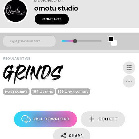
omotu studio
CONTACT
REGULAR STYLE
POSTSCRIPT
194 GLYPHS
199 CHARACTERS
FREE DOWNLOAD
COLLECT
SHARE