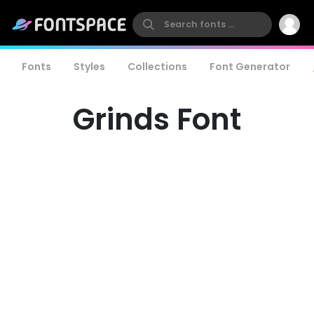
Fonts
Styles
Collections
Font Generator
Grinds Font