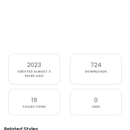
2023
724
CREATED
ALMOST 3
DOWNLOADS
YEARS AGO
19
0
COLLECTIONS
LIKES
Related Styles