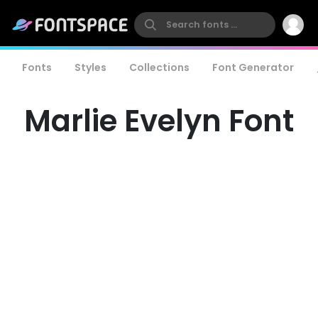
Fonts
Styles
Collections
Font Generator
Marlie Evelyn Font