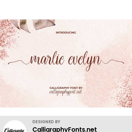
DESIGNED BY
CalligraphyFonts.net