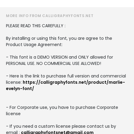
MORE INFO FROM CALLIGRAPHYFONTS.NET
PLEASE READ THIS CAREFULLY :
By installing or using this font, you are agree to the
Product Usage Agreement:
- This font is a DEMO VERSION and ONLY allowed for
PERSONAL USE. NO COMMERCIAL USE ALLOWED!
- Here is the link to purchase full version and commercial
license:
https://calligraphyfonts.net/product/marlie-
evelyn-font/
- For Corporate use, you have to purchase Corporate
license
- If you need a custom license please contact us by
email :
calligraphyfontsnet@gmail.com