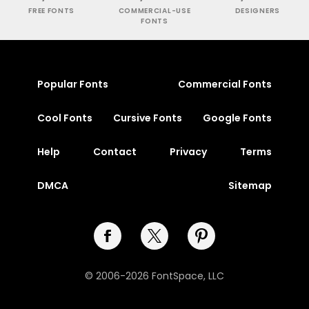
FREE FONTS
COMMERCIAL-USE
DESIGNERS
FONTS
Popular Fonts
Commercial Fonts
Cool Fonts
Cursive Fonts
Google Fonts
Help
Contact
Privacy
Terms
DMCA
Sitemap
© 2006-2026 FontSpace, LLC