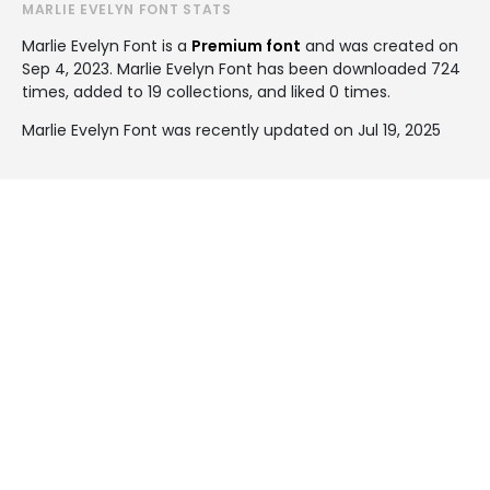
MARLIE EVELYN FONT STATS
Marlie Evelyn Font is a
Premium font
and was created on
Sep 4, 2023
. Marlie Evelyn Font has been downloaded 724
times, added to 19 collections, and liked 0 times.
Marlie Evelyn Font was recently updated on Jul 19, 2025