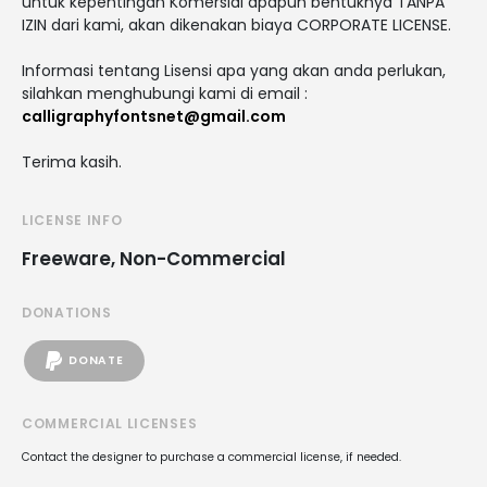
untuk kepentingan Komersial apapun bentuknya TANPA
IZIN dari kami, akan dikenakan biaya CORPORATE LICENSE.
Informasi tentang Lisensi apa yang akan anda perlukan,
silahkan menghubungi kami di email :
calligraphyfontsnet@gmail.com
Terima kasih.
LICENSE INFO
Freeware, Non-Commercial
DONATIONS
DONATE
COMMERCIAL LICENSES
Contact the designer to purchase a commercial license, if needed.