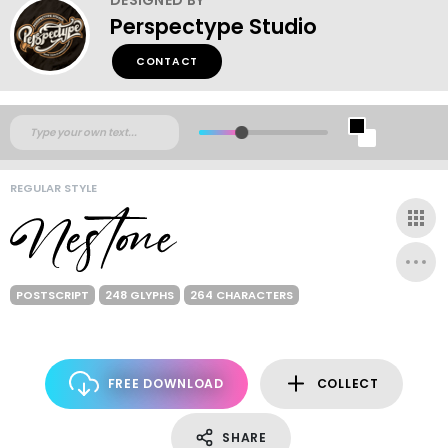
Perspectype Studio
CONTACT
REGULAR STYLE
POSTSCRIPT
248 GLYPHS
264 CHARACTERS
FREE DOWNLOAD
COLLECT
SHARE