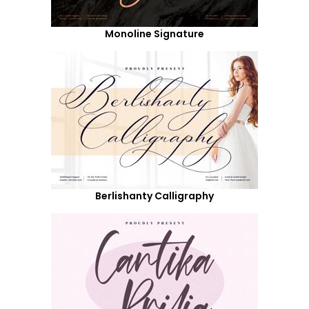
Monoline Signature
Berlishanty Calligraphy