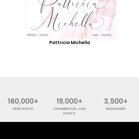
Pattricia Michella
160,000+
19,000+
3,500+
FREE FONTS
COMMERCIAL-USE
DESIGNERS
FONTS