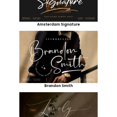
Amsterdam Signature
Brandon Smith