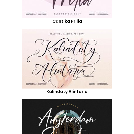
Cantika Prilia
Kalindaty Alintaria