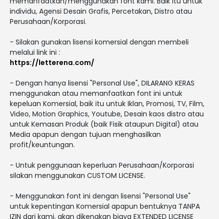
memanfaatkan/menggunakan font kami. Baik itu untuk
individu, Agensi Desain Grafis, Percetakan, Distro atau
Perusahaan/Korporasi.
- Silakan gunakan lisensi komersial dengan membeli
melalui link ini :
https://letterena.com/
- Dengan hanya lisensi "Personal Use", DILARANG KERAS
menggunakan atau memanfaatkan font ini untuk
kepeluan Komersial, baik itu untuk Iklan, Promosi, TV, Film,
Video, Motion Graphics, Youtube, Desain kaos distro atau
untuk Kemasan Produk (baik Fisik ataupun Digital) atau
Media apapun dengan tujuan menghasilkan
profit/keuntungan.
- Untuk penggunaan keperluan Perusahaan/Korporasi
silakan menggunakan CUSTOM LICENSE.
- Menggunakan font ini dengan lisensi "Personal Use"
untuk kepentingan Komersial apapun bentuknya TANPA
IZIN dari kami, akan dikenakan biaya EXTENDED LICENSE