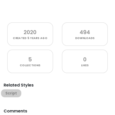
2020
494
CREATED
5 YEARS AGO
DOWNLOADS
5
0
COLLECTIONS
LIKES
Related Styles
Script
Comments