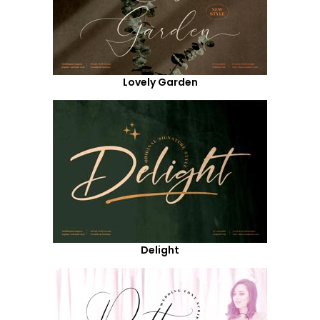
Lovely Garden
Delight