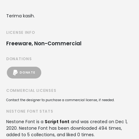
Terima kasih.
LICENSE INFO
Freeware, Non-Commercial
DONATIONS
DONATE
COMMERCIAL LICENSES
Contact the designer to purchase a commercial license, if needed.
NESTONE FONT STATS
Nestone Font is a
Script font
and was created on
Dec 1,
2020
. Nestone Font has been downloaded 494 times,
added to 5 collections, and liked 0 times.