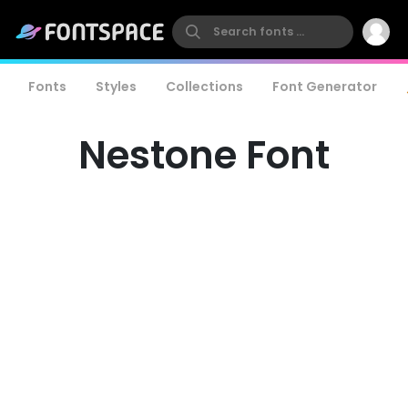
Fonts
Styles
Collections
Font Generator
Nestone Font