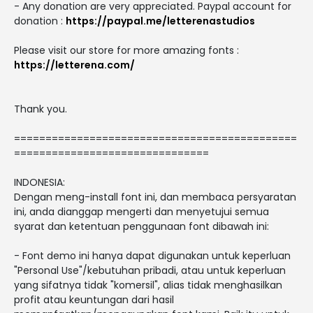
- Any donation are very appreciated. Paypal account for
donation :
https://paypal.me/letterenastudios
Please visit our store for more amazing fonts :
https://letterena.com/
Thank you.
=============================================
===============================
INDONESIA:
Dengan meng-install font ini, dan membaca persyaratan
ini, anda dianggap mengerti dan menyetujui semua
syarat dan ketentuan penggunaan font dibawah ini:
- Font demo ini hanya dapat digunakan untuk keperluan
"Personal Use"/kebutuhan pribadi, atau untuk keperluan
yang sifatnya tidak "komersil", alias tidak menghasilkan
profit atau keuntungan dari hasil