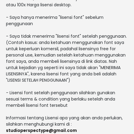
atau 100x Harga lisensi desktop.
- Saya hanya menerima "lisensi font" sebelum
penggunaan
- Saya tidak menerima "lisensi font" setelah penggunaan.
(Contoh kasus: anda ketahuan menggunakan font saya
untuk keperluan komersil, padahal lisensinya free for
personal use, kemudian setelah ketahuan menggunakan
font saya, anda membeli lisensinya di link diatas. Nah
untuk kejadian yg seperti ini saya tidak akan "MENERIMA
LISENSINYA", karena lisensi font yang anda beli adalah
"LISENSI SETELAH PENGGUNAAN")
- Lisensi font setelah penggunaan silahkan gunakan
sesuai terms & condition yang berlaku setelah anda
membeli lisensi font tersebut
Informasi tentang Lisensi apa yang akan anda perlukan,
silahkan menghubungi kami di :
studioperspectype@gmail.com