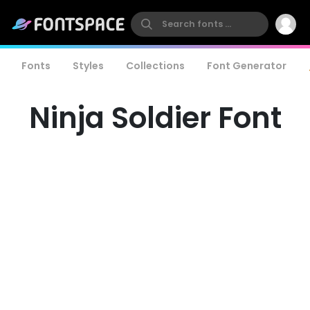
Fonts
Styles
Collections
Font Generator
Ninja Soldier Font