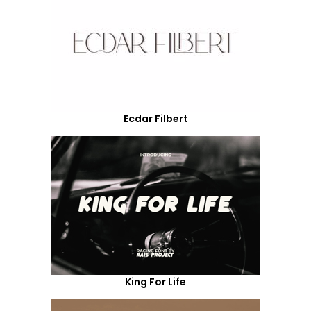
Ecdar Filbert
King For Life