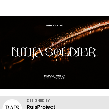
DESIGNED BY
RaisProject