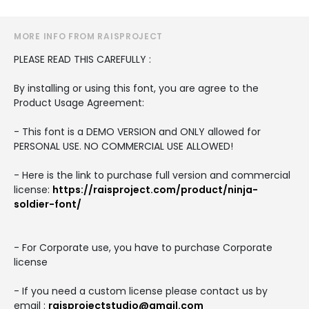
MORE INFO FROM RAISPROJECT
PLEASE READ THIS CAREFULLY :
By installing or using this font, you are agree to the
Product Usage Agreement:
- This font is a DEMO VERSION and ONLY allowed for
PERSONAL USE. NO COMMERCIAL USE ALLOWED!
- Here is the link to purchase full version and commercial
license:
https://raisproject.com/product/ninja-
soldier-font/
- For Corporate use, you have to purchase Corporate
license
- If you need a custom license please contact us by
email :
raisprojectstudio@gmail.com