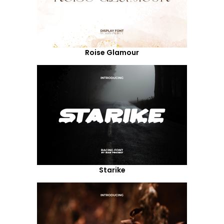
Roise Glamour
Starike