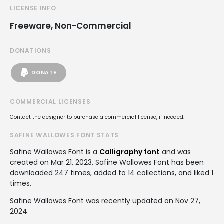
LICENSE INFO
Freeware, Non-Commercial
DONATIONS
DONATE
COMMERCIAL LICENSES
Contact the designer to purchase a commercial license, if needed.
SAFINE WALLOWES FONT STATS
Safine Wallowes Font is a
Calligraphy font
and was
created on
Mar 21, 2023
. Safine Wallowes Font has been
downloaded 247 times, added to 14 collections, and liked 1
times.
Safine Wallowes Font was recently updated on Nov 27,
2024