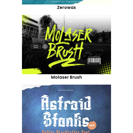
Zerowax
Molaser Brush