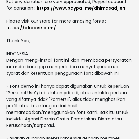
But any donation are very appreciated, Paypal account
for donation :
https://www.paypal.me/dhimasadjieh
Please visit our store for more amazing fonts :
https://dhabee.com/
Thank You,
INDONESIA:
Dengan meng-install font ini, dan membaca persyaratan
ini, anda dianggap mengerti dan menyetujui semua
syarat dan ketentuan penggunaan font dibawah ini:
- Font demo ini hanya dapat digunakan untuk keperluan
"Personal Use"/kebutuhan pribadi, atau untuk keperluan
yang sifatnya tidak "komersil", alias tidak menghasilkan
profit atau keuntungan dari hasil
memanfaatkan/menggunakan font kami. Baik itu untuk
individu, Agensi Desain Grafis, Percetakan, Distro atau
Perusahaan/Korporasi.
- Silakan gunakan lisensi komersial dengan membeli