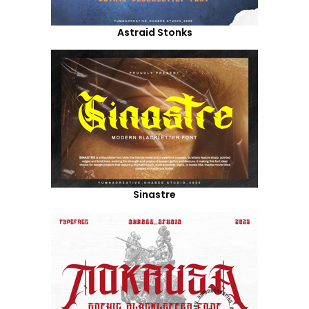
Astraid Stonks
Sinastre