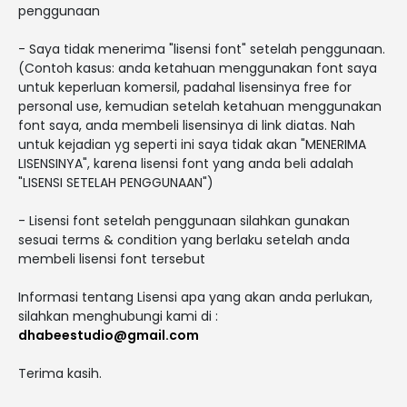
penggunaan
- Saya tidak menerima "lisensi font" setelah penggunaan.
(Contoh kasus: anda ketahuan menggunakan font saya
untuk keperluan komersil, padahal lisensinya free for
personal use, kemudian setelah ketahuan menggunakan
font saya, anda membeli lisensinya di link diatas. Nah
untuk kejadian yg seperti ini saya tidak akan "MENERIMA
LISENSINYA", karena lisensi font yang anda beli adalah
"LISENSI SETELAH PENGGUNAAN")
- Lisensi font setelah penggunaan silahkan gunakan
sesuai terms & condition yang berlaku setelah anda
membeli lisensi font tersebut
Informasi tentang Lisensi apa yang akan anda perlukan,
silahkan menghubungi kami di :
dhabeestudio@gmail.com
Terima kasih.