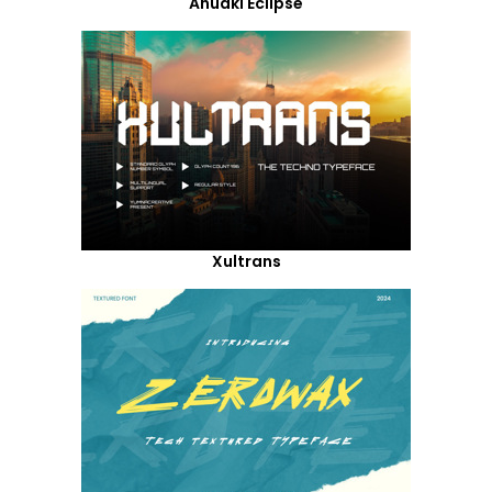
Anuaki Eclipse
Xultrans