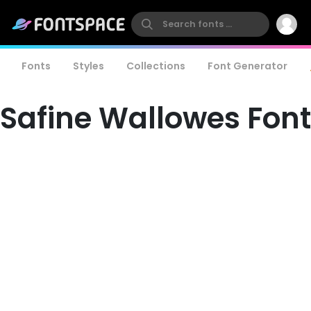
Fonts
Styles
Collections
Font Generator
Safine Wallowes Font