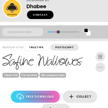
Dhabee
CONTACT
REGULAR STYLE
TRUETYPE
POSTSCRIPT
TRUETYPE
175 GLYPHS
185 CHARACTERS
FREE DOWNLOAD
COLLECT