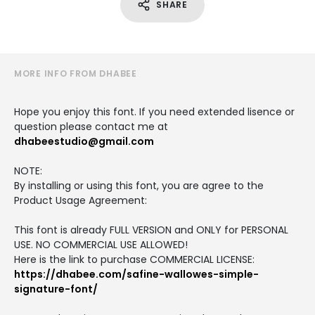
SHARE
MORE INFO FROM DHABEE
Hope you enjoy this font. If you need extended lisence or
question please contact me at
dhabeestudio@gmail.com
NOTE:
By installing or using this font, you are agree to the
Product Usage Agreement:
This font is already FULL VERSION and ONLY for PERSONAL
USE. NO COMMERCIAL USE ALLOWED!
Here is the link to purchase COMMERCIAL LICENSE:
https://dhabee.com/safine-wallowes-simple-
signature-font/