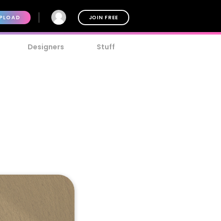
PLOAD
JOIN FREE
Designers
Stuff