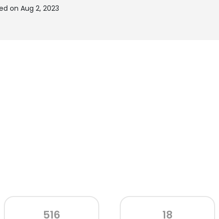
ed on Aug 2, 2023
516
18