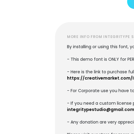
MORE INFO FROM INTEGRITYPE 
By installing or using this font
- This demo font is ONLY for 
- Here is the link to purchase f
https://creativemarket.com/I
- For Corporate use you have t
- If you need a custom license 
integritypestudio@gmail.co
- Any donation are very appreci