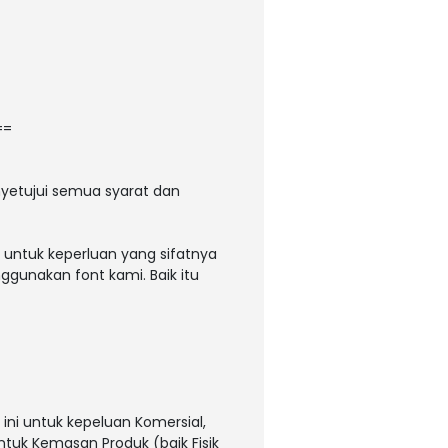
==
yetujui semua syarat dan
 untuk keperluan yang sifatnya
ggunakan font kami. Baik itu
ni untuk kepeluan Komersial,
untuk Kemasan Produk (baik Fisik