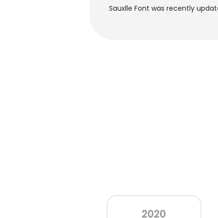
Sauxlle Font was recently updat
2020