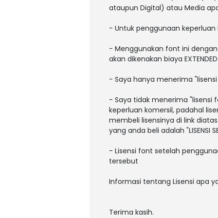
ataupun Digital) atau Media a
- Untuk penggunaan keperluan
- Menggunakan font ini dengan 
akan dikenakan biaya EXTENDED L
- Saya hanya menerima "lisens
- Saya tidak menerima "lisens
keperluan komersil, padahal li
membeli lisensinya di link diatas
yang anda beli adalah "LISENSI
- Lisensi font setelah pengguna
tersebut
Informasi tentang Lisensi apa 
Terima kasih.