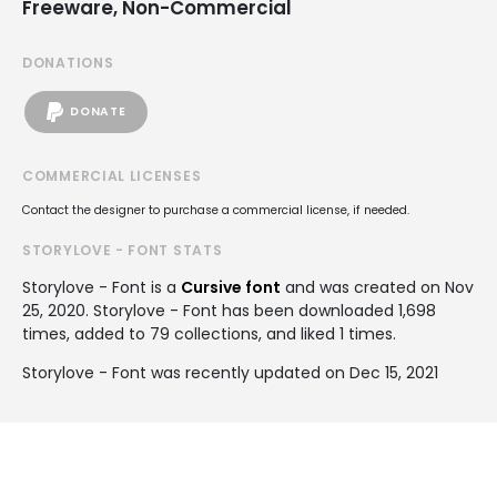
Freeware, Non-Commercial
DONATIONS
DONATE
COMMERCIAL LICENSES
Contact the designer to purchase a commercial license, if needed.
STORYLOVE - FONT STATS
Storylove - Font is a
Cursive font
and was created on
Nov
25, 2020
. Storylove - Font has been downloaded 1,698
times, added to 79 collections, and liked 1 times.
Storylove - Font was recently updated on Dec 15, 2021