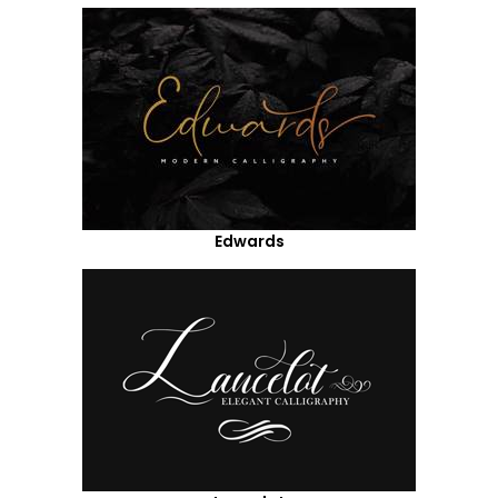
Edwards