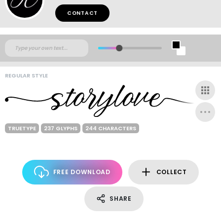
CONTACT
REGULAR STYLE
TRUETYPE
237 GLYPHS
244 CHARACTERS
FREE DOWNLOAD
COLLECT
SHARE