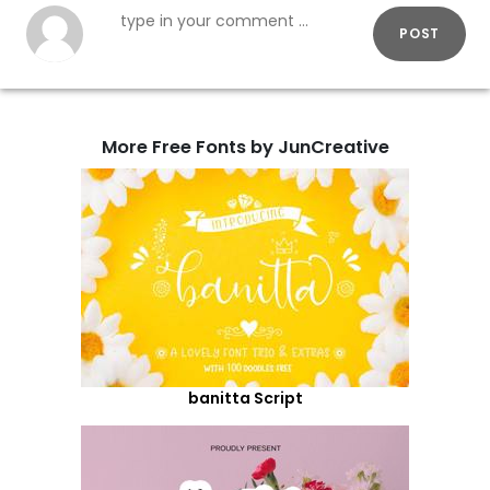
POST
More Free Fonts by JunCreative
banitta Script