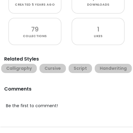
CREATED
5 YEARS AGO
DOWNLOADS
79
1
COLLECTIONS
LIKES
Related Styles
Calligraphy
Cursive
Script
Handwriting
Comments
Be the first to comment!