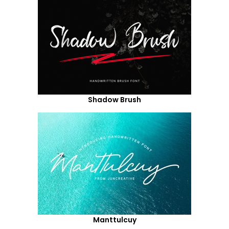
Shadow Brush
Manttulcuy