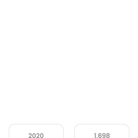
2020
1,698