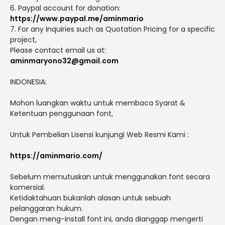
6. Paypal account for donation:
https://www.paypal.me/aminmario
7. For any Inquiries such as Quotation Pricing for a specific
project,
Please contact email us at:
aminmaryono32@gmail.com
INDONESIA:
Mohon luangkan waktu untuk membaca Syarat &
Ketentuan penggunaan font,
Untuk Pembelian Lisensi kunjungi Web Resmi Kami :
https://aminmario.com/
Sebelum memutuskan untuk menggunakan font secara
komersial.
Ketidaktahuan bukanlah alasan untuk sebuah
pelanggaran hukum.
Dengan meng-install font ini, anda dianggap mengerti