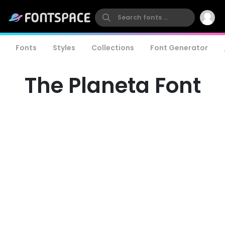
Fonts
Styles
Collections
Font Generator
The Planeta Font