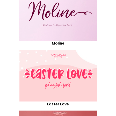
Moline
Easter Love