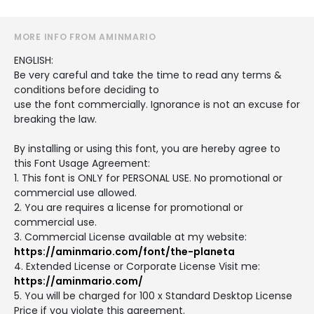
MORE INFO FROM AMINMARIO
ENGLISH:
Be very careful and take the time to read any terms &
conditions before deciding to
use the font commercially. Ignorance is not an excuse for
breaking the law.
By installing or using this font, you are hereby agree to
this Font Usage Agreement:
1. This font is ONLY for PERSONAL USE. No promotional or
commercial use allowed.
2. You are requires a license for promotional or
commercial use.
3. Commercial License available at my website:
https://aminmario.com/font/the-planeta
4. Extended License or Corporate License Visit me:
https://aminmario.com/
5. You will be charged for 100 x Standard Desktop License
Price if you violate this agreement.