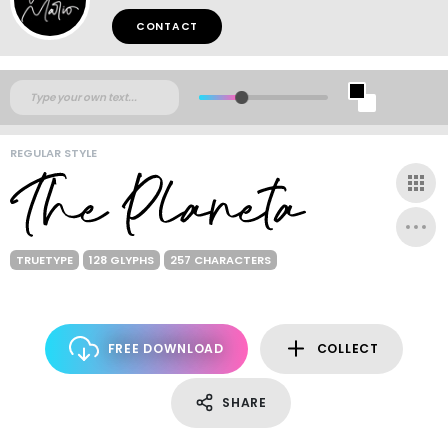
CONTACT
REGULAR STYLE
TRUETYPE
128 GLYPHS
257 CHARACTERS
FREE DOWNLOAD
COLLECT
SHARE