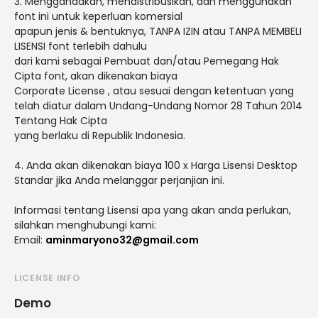
3. Menggandakan, mendistribusikan, dan menggunakan
font ini untuk keperluan komersial
apapun jenis & bentuknya, TANPA IZIN atau TANPA MEMBELI
LISENSI font terlebih dahulu
dari kami sebagai Pembuat dan/atau Pemegang Hak
Cipta font, akan dikenakan biaya
Corporate License , atau sesuai dengan ketentuan yang
telah diatur dalam Undang-Undang Nomor 28 Tahun 2014
Tentang Hak Cipta
yang berlaku di Republik Indonesia.
4. Anda akan dikenakan biaya 100 x Harga Lisensi Desktop
Standar jika Anda melanggar perjanjian ini.
Informasi tentang Lisensi apa yang akan anda perlukan,
silahkan menghubungi kami:
Email:
aminmaryono32@gmail.com
LICENSE INFO
Demo