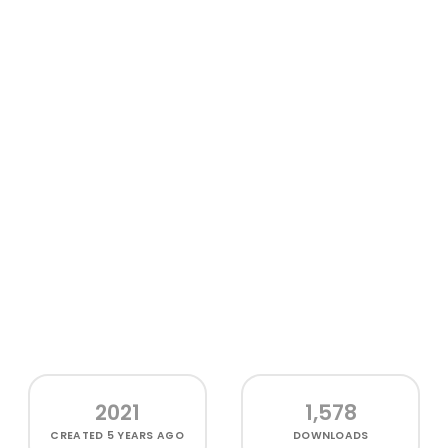
2021
1,578
CREATED
5 YEARS AGO
DOWNLOADS