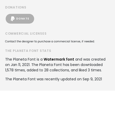
DONATIONS
DONATE
COMMERCIAL LICENSES
Contact the designer to purchase a commercial license, if needed.
THE PLANETA FONT STATS
The Planeta Font is a
Watermark font
and was created
on
Jan 11, 2021
. The Planeta Font has been downloaded
1,578 times, added to 28 collections, and liked 3 times.
The Planeta Font was recently updated on Sep 9, 2021