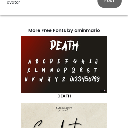
POST
More Free Fonts by aminmario
DEATH