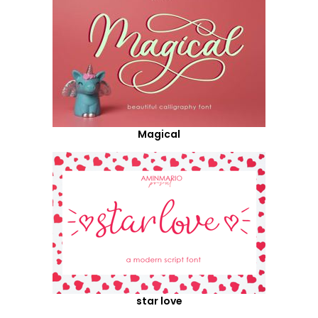
Magical
star love