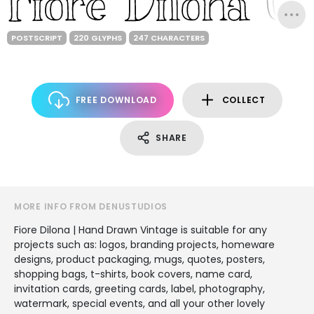
POSTSCRIPT
220 GLYPHS
247 CHARACTERS
FREE DOWNLOAD
COLLECT
SHARE
MORE INFO FROM DENUSTUDIOS
Fiore Dilona | Hand Drawn Vintage is suitable for any
projects such as: logos, branding projects, homeware
designs, product packaging, mugs, quotes, posters,
shopping bags, t-shirts, book covers, name card,
invitation cards, greeting cards, label, photography,
watermark, special events, and all your other lovely