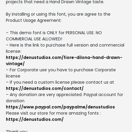
projects that need a Hand Drawn Vintage taste.
By installing or using this font, you are agree to the
Product Usage Agreement:
– This demo font is ONLY for PERSONAL USE. NO
COMMERCIAL USE ALLOWED!
– Here is the link to purchase full version and commercial
license:
https://denustudios.com/fiore-dilona-hand-drawn-
vintage/
– For Corporate use you have to purchase Corporate
license
– If you need a custom license please contact us at
https://denustudios.com/contact/
– Any donation are very appreciated. Paypal account for
donation
https://www.paypal.com/paypalme/denustudios
Please visit our store for more amazing fonts :
https://denustudios.com/
Thank you.