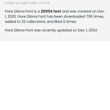
FIORE DILONA FONT STATS
Fiore Dilona Font is a
2000S font
and was created on
Dec
1, 2020
. Fiore Dilona Font has been downloaded 706 times,
added to 22 collections, and liked 0 times.
Fiore Dilona Font was recently updated on Dec 1, 2024