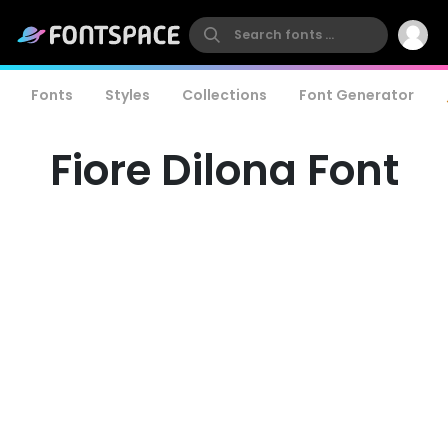
Fonts
Styles
Collections
Font Generator
Fiore Dilona Font