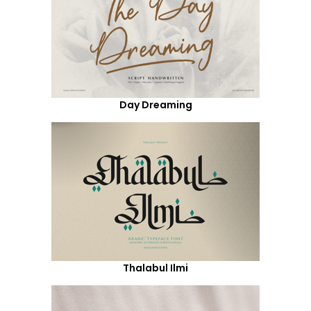
Day Dreaming
Thalabul Ilmi