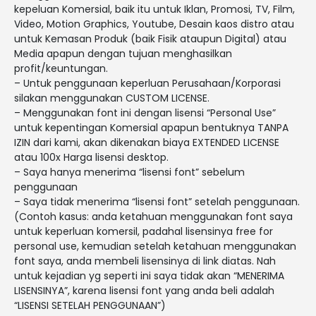
kepeluan Komersial, baik itu untuk Iklan, Promosi, TV, Film,
Video, Motion Graphics, Youtube, Desain kaos distro atau
untuk Kemasan Produk (baik Fisik ataupun Digital) atau
Media apapun dengan tujuan menghasilkan
profit/keuntungan.
– Untuk penggunaan keperluan Perusahaan/Korporasi
silakan menggunakan CUSTOM LICENSE.
– Menggunakan font ini dengan lisensi “Personal Use”
untuk kepentingan Komersial apapun bentuknya TANPA
IZIN dari kami, akan dikenakan biaya EXTENDED LICENSE
atau 100x Harga lisensi desktop.
– Saya hanya menerima “lisensi font” sebelum
penggunaan
– Saya tidak menerima “lisensi font” setelah penggunaan.
(Contoh kasus: anda ketahuan menggunakan font saya
untuk keperluan komersil, padahal lisensinya free for
personal use, kemudian setelah ketahuan menggunakan
font saya, anda membeli lisensinya di link diatas. Nah
untuk kejadian yg seperti ini saya tidak akan “MENERIMA
LISENSINYA”, karena lisensi font yang anda beli adalah
“LISENSI SETELAH PENGGUNAAN”)