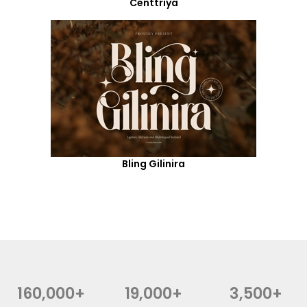
Centtriya
Bling Gilinira
160,000+
19,000+
3,500+