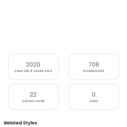
2020
706
CREATED
5 YEARS AGO
DOWNLOADS
22
0
COLLECTIONS
LIKES
Related Styles