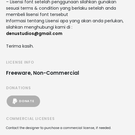
– Lisensi font setelah penggunaan silahkan gunakan
sesuai terms & condition yang berlaku setelah anda
membeli lisensi font tersebut
Informasi tentang Lisensi apa yang akan anda perlukan,
silahkan menghubungi kami di :
denustudios@gmail.com
Terima kasih.
LICENSE INFO
Freeware, Non-Commercial
DONATIONS
DONATE
COMMERCIAL LICENSES
Contact the designer to purchase a commercial license, if needed.