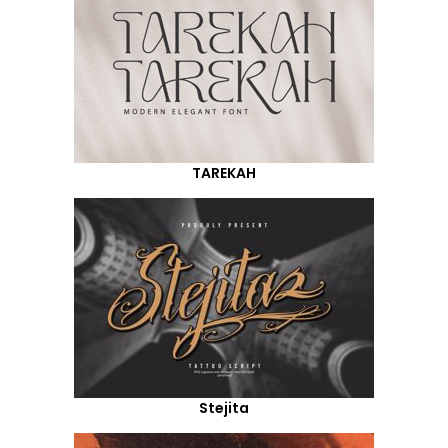
TAREKAH
Stejita