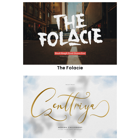
The Folacie