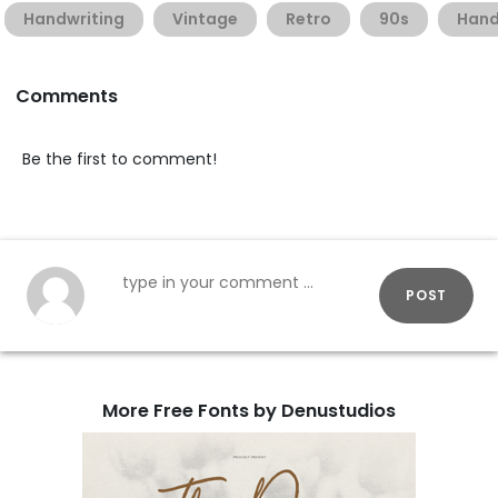
Handwriting
Vintage
Retro
90s
Hand
Comments
Be the first to comment!
POST
More Free Fonts by Denustudios