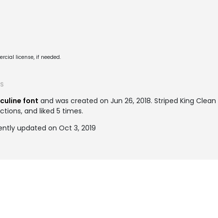
cial license, if needed.
TS
culine font
and was created on
Jun 26, 2018
. Striped King Cle
ctions, and liked 5 times.
ently updated on Oct 3, 2019