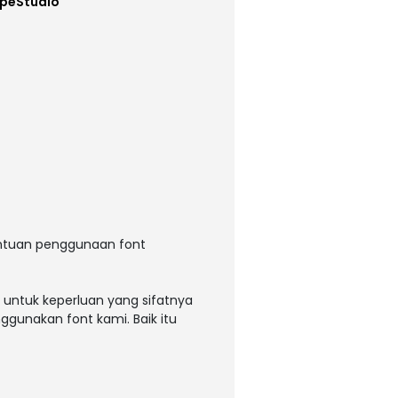
ypeStudio
entuan penggunaan font
 untuk keperluan yang sifatnya
ggunakan font kami. Baik itu