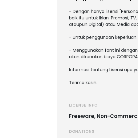
- Dengan hanya lisensi "Person
baik itu untuk Iklan, Promosi, T
ataupun Digital) atau Media a
- Untuk penggunaan keperluan 
- Menggunakan font ini dengan 
akan dikenakan biaya CORPORAT
Informasi tentang Lisensi apa 
Terima kasih.
LICENSE INFO
Freeware, Non-Commerci
DONATIONS