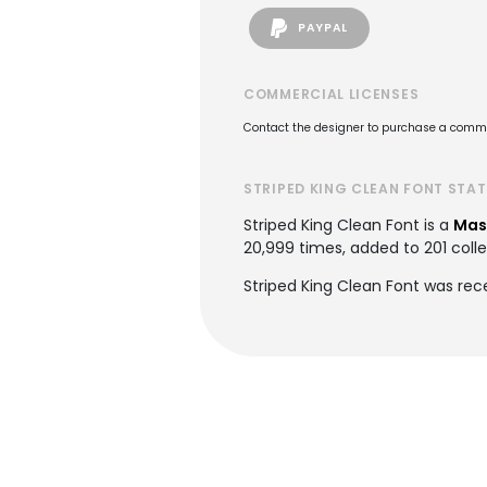
PAYPAL
COMMERCIAL LICENSES
Contact the designer to purchase a commer
STRIPED KING CLEAN FONT STA
Striped King Clean Font is a
Mas
20,999 times, added to 201 colle
Striped King Clean Font was rec