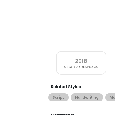
2018
CREATED
8 YEARS AGO
Related Styles
Script
Handwriting
Mo