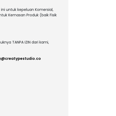
ni untuk kepeluan Komersial,
untuk Kemasan Produk (baik Fisik
uknya TANPA IZIN dari kami,
y@creatypestudio.co