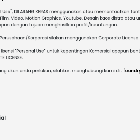
al Use", DILARANG KERAS menggunakan atau memanfaatkan font i
V, Film, Video, Motion Graphics, Youtube, Desain kaos distro atau 
papun dengan tujuan menghasilkan profit/keuntungan.
Perusahaan/Korporasi silakan menggunakan Corporate License.
lisensi "Personal Use" untuk kepentingan Komersial apapun bent
E LICENSE.
yang akan anda perlukan, silahkan menghubungi kami di :
foundr
al